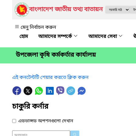
বাংলাদেশ জাতীয় তথ্য বাতায়ন
মেনু নির্বাচন করুন
আমাদের সম্পর্কে
আমাদের সেবা
ঊ
উপজেলা কৃষি কর্মকর্তার কার্যালয়
এই কনটেন্টটি শেয়ার করতে ক্লিক করুন
চাকুরি কর্নার
এডভান্সড অপশনগুলো দেখান