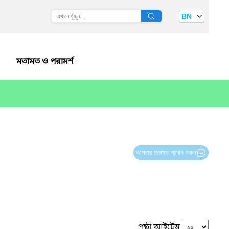
BN
মতামত ও পরামর্শ
আপনার মতামত প্রদান করুন
পৃষ্ঠা আইটেম