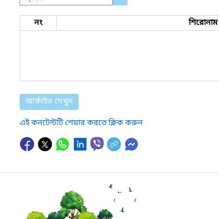
নং
শিরোনাম
আর্কাইভ দেখুন
এই কনটেন্টটি শেয়ার করতে ক্লিক করুন