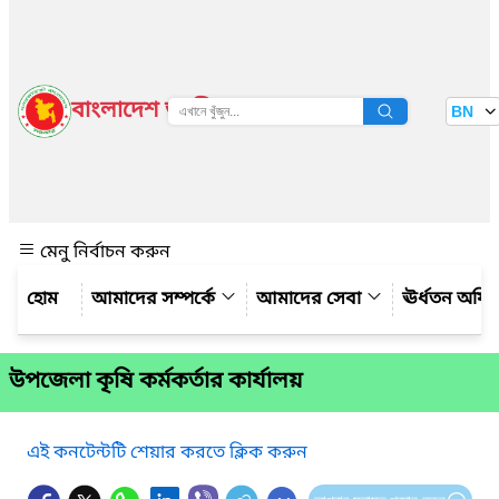
বাংলাদেশ জাতীয় তথ্য বাতায়ন
BN
দেখুন
মেনু নির্বাচন করুন
আমাদের সম্পর্কে
আমাদের সেবা
ঊর্ধতন অফি
উপজেলা কৃষি কর্মকর্তার কার্যালয়
এই কনটেন্টটি শেয়ার করতে ক্লিক করুন