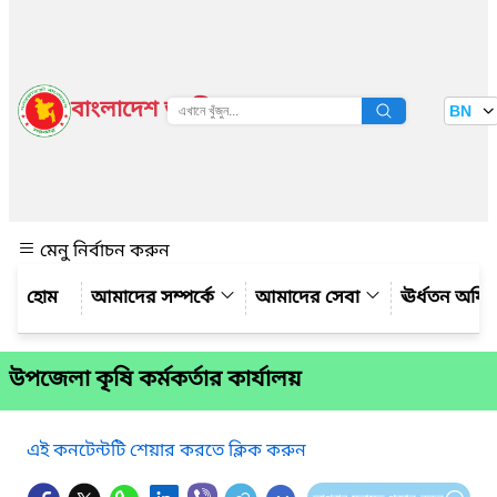
বাংলাদেশ জাতীয় তথ্য বাতায়ন
BN
দেখুন
মেনু নির্বাচন করুন
আমাদের সম্পর্কে
আমাদের সেবা
ঊর্ধতন অফি
উপজেলা কৃষি কর্মকর্তার কার্যালয়
এই কনটেন্টটি শেয়ার করতে ক্লিক করুন