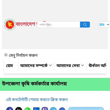
বাংলাদেশ জাতীয় তথ্য বাতায়ন
BN
দেখুন
মেনু নির্বাচন করুন
আমাদের সম্পর্কে
আমাদের সেবা
ঊর্ধতন অফি
উপজেলা কৃষি কর্মকর্তার কার্যালয়
এই কনটেন্টটি শেয়ার করতে ক্লিক করুন