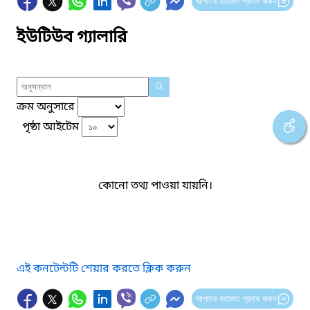
আপনার মতামত প্রদান করুন
ইউটিউব গ্যালারি
ক্রম অনুসারে
পৃষ্ঠা আইটেম
কোনো তথ্য পাওয়া যায়নি।
এই কনটেন্টটি শেয়ার করতে ক্লিক করুন
আপনার মতামত প্রদান করুন